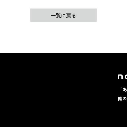
一覧に戻る
「あ
餡の