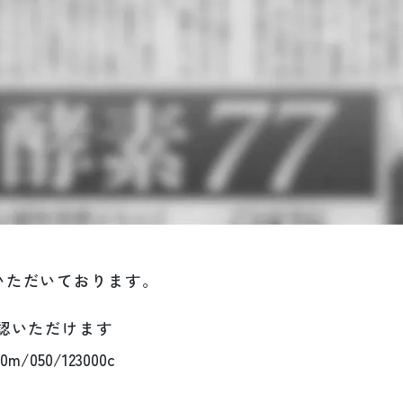
いただいております。
認いただけます
/00m/050/123000c