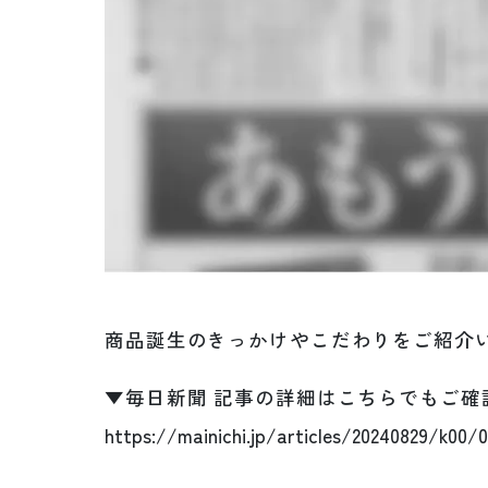
商品誕生のきっかけやこだわりをご紹介
▼毎日新聞 記事の詳細はこちらでもご確
https://mainichi.jp/articles/20240829/k00